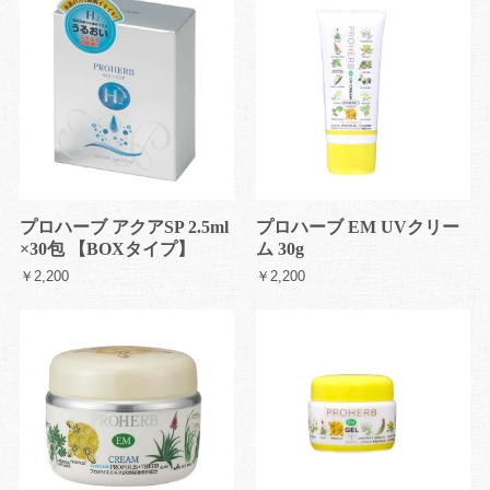
プロハーブ アクアSP 2.5ml
プロハーブ EM UVクリー
×30包 【BOXタイプ】
ム 30g
￥2,200
￥2,200