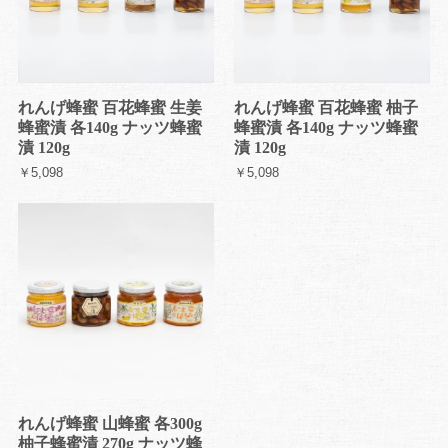
れんげ蜂蜜 百花蜂蜜 生姜
れんげ蜂蜜 百花蜂蜜 柚子
蜂蜜漬 各140g ナッツ蜂蜜
蜂蜜漬 各140g ナッツ蜂蜜
漬 120g
漬 120g
￥5,098
￥5,098
れんげ蜂蜜 山蜂蜜 各300g
柚子蜂蜜漬 270g ナッツ蜂