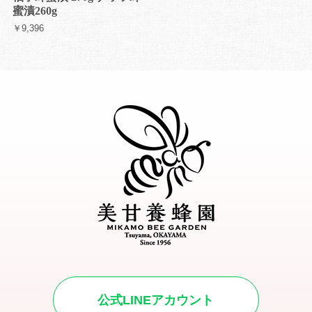
蜜漬260g
￥9,396
公式LINEアカウント