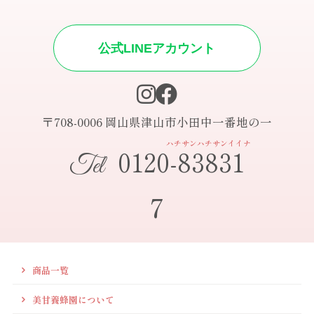
公式LINEアカウント
〒708-0006 岡山県津山市小田中一番地の一
ハチサンハチサンイイナ
0120-83831
Tel
7
商品一覧
美甘養蜂園について