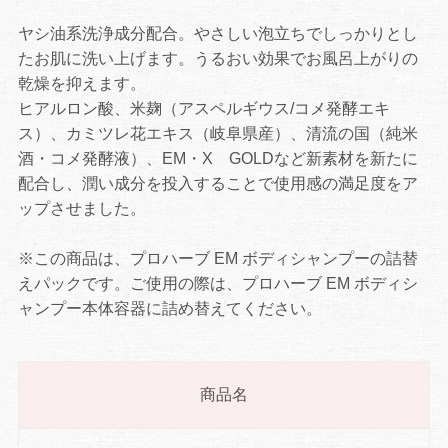
ヤシ油系洗浄成分配合。やさしい泡立ちでしっかりとし
たお肌に洗い上げます。うるおい効果でお風呂上がりの
乾燥を抑えます。
ヒアルロン酸、米麹（アスペルギウス/コメ発酵エキ
ス）、カミツレ花エキス（岐阜県産）、清流の国（純米
酒・コメ発酵液）、EM・X GOLDなど新素材を新たに
配合し、潤い成分を投入することで使用感の満足度をア
ップさせました。
※この商品は、プロハーブ EM ボディシャンプーの詰替
えパックです。ご使用の際は、プロハーブ EM ボディシ
ャンプー本体容器に詰め替えてください。
商品名