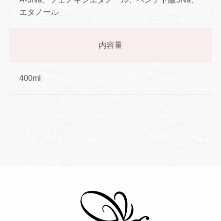
エタノール
内容量
400ml