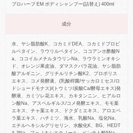
プロハーブ EM ボディシャンプー(詰替え) 400ml
お買い物を続ける
カートへ進む
成分
水、ヤシ脂肪酸K、コカミドDEA、コカミドプロピ
ルベタイン、ラウリルベタイン、ココアンホ酢酸N
a、ココイルメチルタウリンNa、ラウラミンオキシ
ド、オレンジ果皮油、ダマスクバラ花油、ヤシ脂肪
酸アルギニン、グリチルリチン酸K2、プロポリス
エキス、コメ発酵液、(乳酸桿菌/サッカロミセス/ロ
ドシュードモナス)/(トウミツ/炭酸Ca/酵母エキス)発
酵液、カミツレ花エキス、カキタンニン、ヒアルロ
ン酸Na、アスペルギルス/コメ発酵エキス、モモ葉
エキス、チャ葉エキス、ドクダミエキス、アロエベ
ラ葉エキス、ハチミツ、海水、乳酸Na、塩化Na、
エチルヘキシルグリセリン、水酸化K、BG、HEDT
A-3Na、フェノキシエタノール、ペンテト酸5Na、