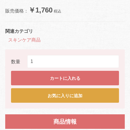
￥1,760
販売価格：
税込
関連カテゴリ
スキンケア商品
数量
カートに入れる
お気に入りに追加
商品情報