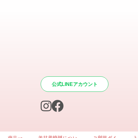
公式LINEアカウント
商品一
美甘養蜂園につい
ご利用ガイ
よ