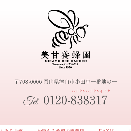
〒708-0006 岡山県津山市小田中一番地の一
ハチサンハチサンイイナ
0120-838317
Tel
くあるご質
お取引を希望の業者様
FAX注