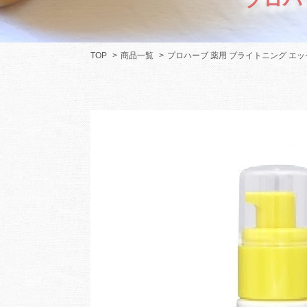
TOP
商品一覧
プロハーブ 薬用 ブライトニング エッセ