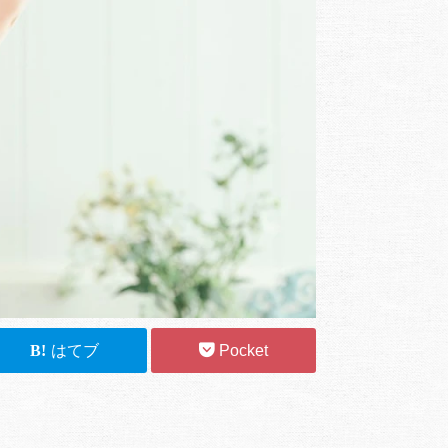
B!
はてブ
Pocket