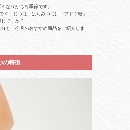
悪くなりがちな季節です。
です。じつは、はちみつには「ブドウ糖」
存じですか？
成分と、今月のおすすめ商品をご紹介しま
つの特徴