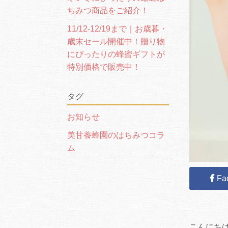
ちみつ商品をご紹介！
11/12-12/19まで｜お歳暮・
歳末セール開催中！贈り物
にぴったりの蜂蜜ギフトが
特別価格で販売中！
タグ
お知らせ
美甘養蜂園のはちみつコラ
ム
Fa
こんにち