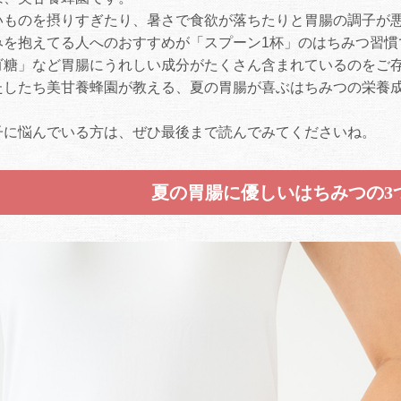
いものを摂りすぎたり、暑さで食欲が落ちたりと胃腸の調子が
みを抱えてる人へのおすすめが「スプーン1杯」のはちみつ習慣
ゴ糖」など胃腸にうれしい成分がたくさん含まれているのをご
たしたち美甘養蜂園が教える、夏の胃腸が喜ぶはちみつの栄養
子に悩んでいる方は、ぜひ最後まで読んでみてくださいね。
夏の胃腸に優しいはちみつの3