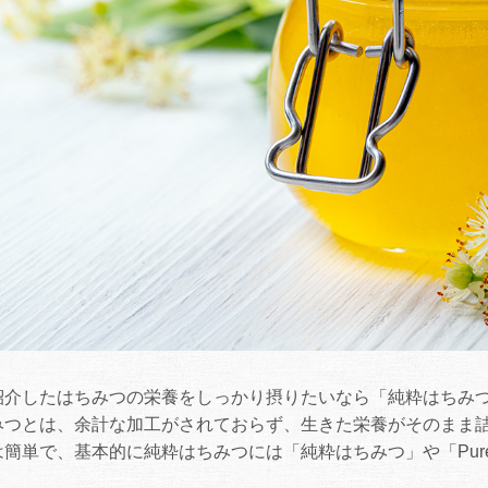
紹介したはちみつの栄養をしっかり摂りたいなら「純粋はちみ
みつとは、余計な加工がされておらず、生きた栄養がそのまま
簡単で、基本的に純粋はちみつには「純粋はちみつ」や「Pure