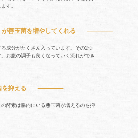
れます。
」が善玉菌を増やしてくれる
る成分がたくさん入っています。その2つ
す。お腹の調子も良くなっていく流れができ
菌を抑える
この酵素は腸内にいる悪玉菌が増えるのを抑