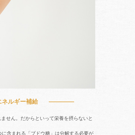
エネルギー補給
れません。だからといって栄養を摂らないと
みつに含まれる「ブドウ糖」は分解する必要が