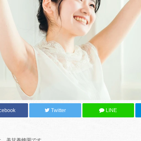
cebook
Twitter
LINE
は、美甘養蜂園です。