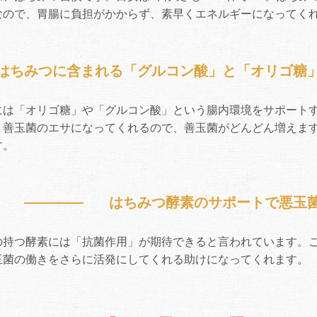
なので、胃腸に負担がかからず、素早くエネルギーになってく
はちみつに含まれる「グルコン酸」と「オリゴ糖
には「オリゴ糖」や「グルコン酸」という腸内環境をサポートす
、善玉菌のエサになってくれるので、善玉菌がどんどん増えま
す。
はちみつ酵素のサポートで悪玉
の持つ酵素には「抗菌作用」が期待できると言われています。
玉菌の働きをさらに活発にしてくれる助けになってくれます。