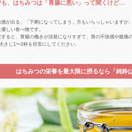
でも、はちみつは「胃腸に悪い」って聞くけど…
快感が出る」「下痢になってしまう」方もいらっしゃいますが
に優しい食べ物です。
取すると、胃腸の働きが活発になりすぎて、胃の不快感や腹痛
大さじ1〜2杯を目安にしてください。
はちみつの栄養を最大限に摂るなら「純粋