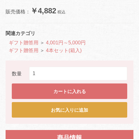
￥4,882
販売価格：
税込
関連カテゴリ
ギフト贈答用
＞
4,001円～5,000円
ギフト贈答用
＞
4本セット(箱入)
数量
カートに入れる
お気に入りに追加
商品情報