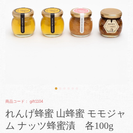
商品コード：
gift1104
れんげ蜂蜜 山蜂蜜 モモジャ
ム ナッツ蜂蜜漬 各100g