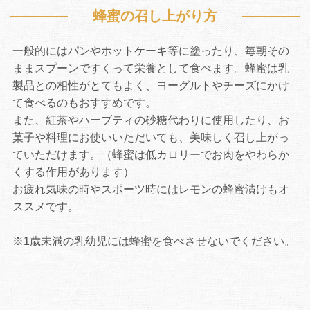
蜂蜜の召し上がり方
一般的にはパンやホットケーキ等に塗ったり、毎朝その
ままスプーンですくって栄養として食べます。蜂蜜は乳
製品との相性がとてもよく、ヨーグルトやチーズにかけ
て食べるのもおすすめです。
また、紅茶やハーブティの砂糖代わりに使用したり、お
菓子や料理にお使いいただいても、美味しく召し上がっ
ていただけます。（蜂蜜は低カロリーでお肉をやわらか
くする作用があります）
お疲れ気味の時やスポーツ時にはレモンの蜂蜜漬けもオ
ススメです。
※1歳未満の乳幼児には蜂蜜を食べさせないでください。