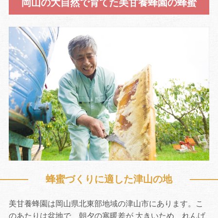
岡山の大自然で育てた美甘養蜂園の蜂蜜
お買い物を続ける
カートへ進む
蜂蜜づくりに適した津山の地
美甘養蜂園は岡山県北東部地域の津山市にあります。こ
のあたりは盆地で、朝夕の寒暖差が 大きいため、れんげ