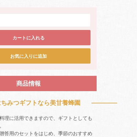
カートに入れる
お気に入りに追加
商品情報
はちみつギフトなら美甘養蜂園
料理に活用できますので、ギフトとしても
。
贈答用のセットをはじめ、季節のおすすめ