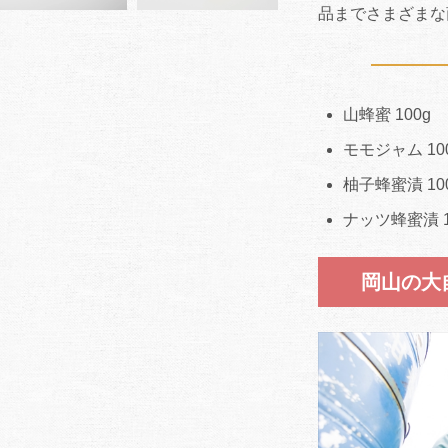
品までさまざまな
山蜂蜜 100g
モモジャム 10
柚子蜂蜜漬 10
ナッツ蜂蜜漬 1
岡山の大