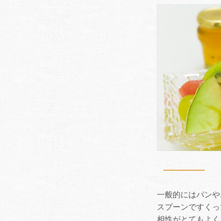
一般的にはパンや
スプーンですくっ
相性がとてもよく