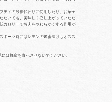
ブティの砂糖代わりに使用したり、お菓子
ただいても、美味しく召し上がっていただ
低カロリーでお肉をやわらかくする作用が
スポーツ時にはレモンの蜂蜜漬けもオスス
児には蜂蜜を食べさせないでください。