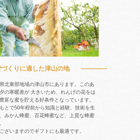
蜜づくりに適した津山の地
県北東部地域の津山市にあります。このあ
夕の寒暖差が 大きいため、れんげの花をは
豊富な蜜を貯える好条件となっています。
もとで50年程前から知識と経験、技術を生
、みかん蜂蜜、百花蜂蜜など、上質な蜂蜜
。
ございますのでギフトにも最適です。