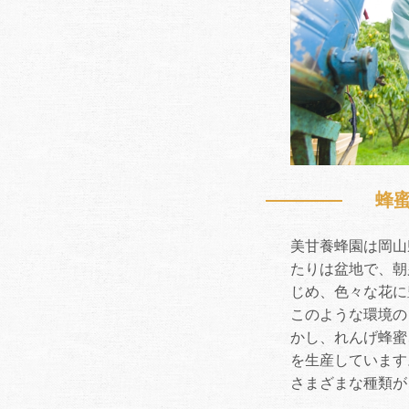
お買い物を続ける
カートへ進む
蜂
美甘養蜂園は岡山
たりは盆地で、朝
じめ、色々な花に
このような環境の
かし、れんげ蜂蜜
を生産しています
さまざまな種類が