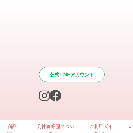
公式LINEアカウント
商品一
美甘養蜂園につい
ご利用ガイ
よ