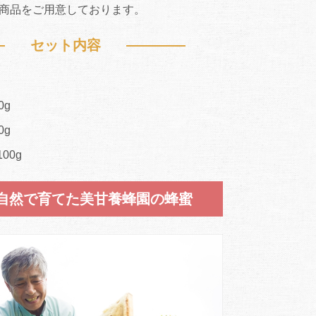
商品をご用意しております。
セット内容
0g
0g
00g
自然で育てた美甘養蜂園の蜂蜜