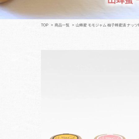
TOP
商品一覧
山蜂蜜 モモジャム 柚子蜂蜜漬 ナッツ蜂