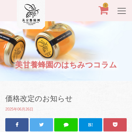
0
美甘養蜂園のはちみつコラム
価格改定のお知らせ
2025年06月26日
B!