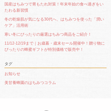
国産はちみつで胃もたれ対策！年末年始の食べ過ぎをい
たわる新習慣
冬の乾燥肌が気になる30代へ、はちみつを使った「潤い
ケア」活用術
寒い冬にぴったりの厳選はちみつ商品をご紹介！
11/12-12/19まで｜お歳暮・歳末セール開催中！贈り物に
ぴったりの蜂蜜ギフトが特別価格で販売中！
タグ
お知らせ
美甘養蜂園のはちみつコラム