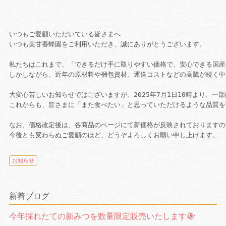
いつもご愛顧いただいている皆さまへ

いつも美甘養蜂園をご利用いただき、誠にありがとうございます。

私たちはこれまで、「できるだけ手に取りやすい価格で、安心できる国産
しかしながら、近年の原材料や梱包資材、運送コストなどの高騰が続く中
大変心苦しいお知らせではございますが、2025年7月1日10時より、一
これからも、皆さまに「また食べたい」と思っていただけるような品質を
なお、価格改定後は、各商品のページにて新価格が反映されておりますの
今後とも変わらぬご愛顧のほど、どうぞよろしくお願い申し上げます。
お知らせ
新着ブログ
今年採れたての新みつを数量限定販売いたします🐝