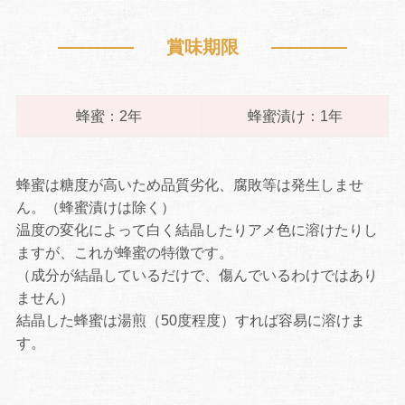
賞味期限
蜂蜜：2年
蜂蜜漬け：1年
蜂蜜は糖度が高いため品質劣化、腐敗等は発生しませ
ん。（蜂蜜漬けは除く）
温度の変化によって白く結晶したりアメ色に溶けたりし
ますが、これが蜂蜜の特徴です。
（成分が結晶しているだけで、傷んでいるわけではあり
ません）
結晶した蜂蜜は湯煎（50度程度）すれば容易に溶けま
す。