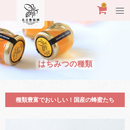
0
はちみつの種類
種類豊富でおいしい！国産の蜂蜜たち