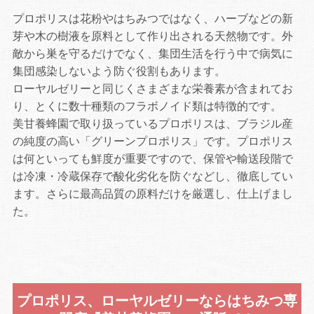
プロポリスは花粉やはちみつではなく、ハーブなどの新
芽や木の樹液を原料として作り出される天然物です。外
敵から巣を守るだけでなく、集団生活を行う中で病気に
集団感染しないよう防ぐ役割もあります。
ローヤルゼリーと同じくさまざまな栄養素が含まれてお
り、とくに数十種類のフラボノイド類は特徴的です。
美甘養蜂園で取り扱っているプロポリスは、ブラジル産
の純度の高い「グリーンプロポリス」です。プロポリス
は何といっても鮮度が重要ですので、保管や輸送段階で
は冷凍・冷蔵保存で酸化劣化を防ぐなどし、徹底してい
ます。さらに最高品質の原料だけを厳選し、仕上げまし
た。
プロポリス、ローヤルゼリーならはちみつ専