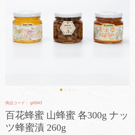
商品コード：
gift843
百花蜂蜜 山蜂蜜 各300g ナッ
ツ蜂蜜漬 260g