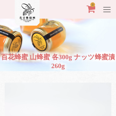
0
百花蜂蜜 山蜂蜜 各300g ナッツ蜂蜜漬
260g