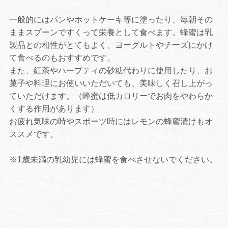
一般的にはパンやホットケーキ等に塗ったり、毎朝その
ままスプーンですくって栄養として食べます。蜂蜜は乳
製品との相性がとてもよく、ヨーグルトやチーズにかけ
て食べるのもおすすめです。
また、紅茶やハーブティの砂糖代わりに使用したり、お
菓子や料理にお使いいただいても、美味しく召し上がっ
ていただけます。（蜂蜜は低カロリーでお肉をやわらか
くする作用があります）
お疲れ気味の時やスポーツ時にはレモンの蜂蜜漬けもオ
ススメです。
※1歳未満の乳幼児には蜂蜜を食べさせないでください。