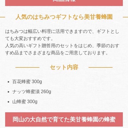
人気のはちみつギフトなら美甘養蜂園
はちみつは幅広い料理に活用できますので、ギフトとし
ても大変おすすめです。
人気の高いギフト贈答用のセットをはじめ、季節のおす
すめ品までさまざまな商品をご用意しております。
セット内容
百花蜂蜜 300g
ナッツ蜂蜜漬 260g
山蜂蜜 300g
岡山の大自然で育てた美甘養蜂園の蜂蜜