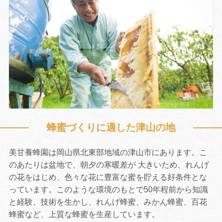
蜂蜜づくりに適した津山の地
お買い物を続ける
カートへ進む
美甘養蜂園は岡山県北東部地域の津山市にあります。こ
のあたりは盆地で、朝夕の寒暖差が 大きいため、れんげ
の花をはじめ、色々な花に豊富な蜜を貯える好条件とな
っています。このような環境のもとで50年程前から知識
と経験、技術を生かし、れんげ蜂蜜、みかん蜂蜜、百花
蜂蜜など、上質な蜂蜜を生産しています。