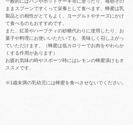
一般的にはパンやホットケーキ等に塗ったり、毎朝その
ままスプーンですくって栄養として食べます。蜂蜜は乳
製品との相性がとてもよく、ヨーグルトやチーズにかけ
て食べるのもおすすめです。
また、紅茶やハーブティの砂糖代わりに使用したり、お
菓子や料理にお使いいただいても、美味しく召し上がっ
ていただけます。（蜂蜜は低カロリーでお肉をやわらか
くする作用があります）
お疲れ気味の時やスポーツ時にはレモンの蜂蜜漬けもオ
ススメです。
※1歳未満の乳幼児には蜂蜜を食べさせないでください。