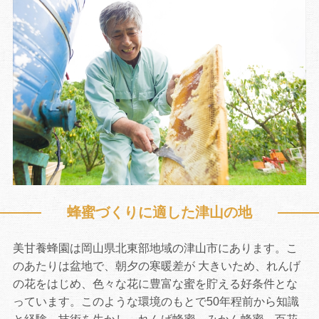
蜂蜜づくりに適した津山の地
お買い物を続ける
カートへ進む
美甘養蜂園は岡山県北東部地域の津山市にあります。こ
のあたりは盆地で、朝夕の寒暖差が 大きいため、れんげ
の花をはじめ、色々な花に豊富な蜜を貯える好条件とな
っています。このような環境のもとで50年程前から知識