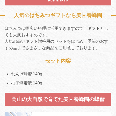
人気のはちみつギフトなら美甘養蜂園
はちみつは幅広い料理に活用できますので、ギフトとし
ても大変おすすめです。
人気の高いギフト贈答用のセットをはじめ、季節のおす
すめ品までさまざまな商品をご用意しております。
セット内容
れんげ蜂蜜 140g
柚子蜂蜜漬 140g
岡山の大自然で育てた美甘養蜂園の蜂蜜