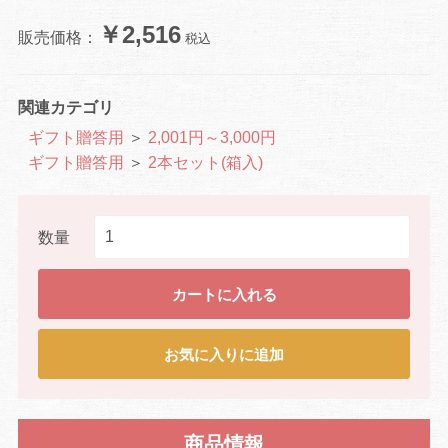
￥2,516
販売価格：
税込
関連カテゴリ
ギフト贈答用
＞
2,001円～3,000円
ギフト贈答用
＞
2本セット(箱入)
数量
カートに入れる
お気に入りに追加
商品情報