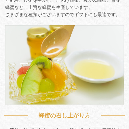
と経験、技術を生かし、れんげ蜂蜜、みかん蜂蜜、百花
蜂蜜など、上質な蜂蜜を生産しています。
さまざまな種類がございますのでギフトにも最適です。
蜂蜜の召し上がり方