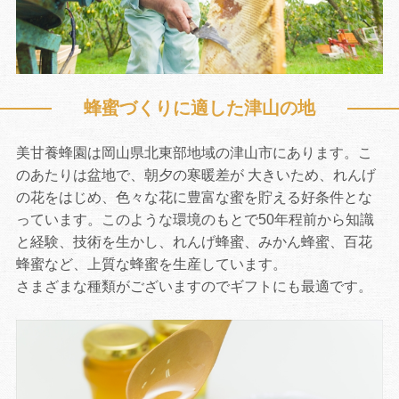
蜂蜜づくりに適した津山の地
美甘養蜂園は岡山県北東部地域の津山市にあります。こ
のあたりは盆地で、朝夕の寒暖差が 大きいため、れんげ
の花をはじめ、色々な花に豊富な蜜を貯える好条件とな
お買い物を続ける
カートへ進む
っています。このような環境のもとで50年程前から知識
と経験、技術を生かし、れんげ蜂蜜、みかん蜂蜜、百花
蜂蜜など、上質な蜂蜜を生産しています。
さまざまな種類がございますのでギフトにも最適です。