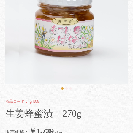
商品コード：
gift05
生姜蜂蜜漬 270g
￥1,739
販売価格：
税込