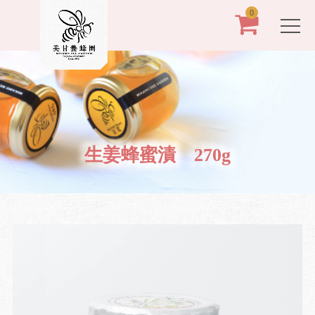
0
生姜蜂蜜漬 270g