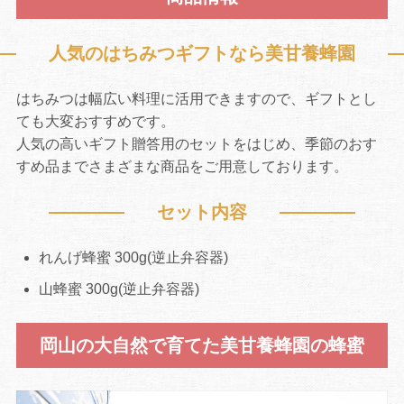
人気のはちみつギフトなら美甘養蜂園
はちみつは幅広い料理に活用できますので、ギフトとし
ても大変おすすめです。
人気の高いギフト贈答用のセットをはじめ、季節のおす
すめ品までさまざまな商品をご用意しております。
セット内容
れんげ蜂蜜 300g(逆止弁容器)
山蜂蜜 300g(逆止弁容器)
岡山の大自然で育てた美甘養蜂園の蜂蜜