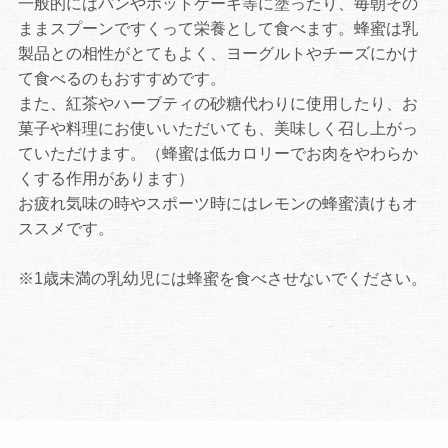
一般的にはパンやホットケーキ等に塗ったり、毎朝その
ままスプーンですくって栄養として食べます。蜂蜜は乳
製品との相性がとてもよく、ヨーグルトやチーズにかけ
て食べるのもおすすめです。
また、紅茶やハーブティの砂糖代わりに使用したり、お
菓子や料理にお使いいただいても、美味しく召し上がっ
ていただけます。（蜂蜜は低カロリーでお肉をやわらか
くする作用があります）
お疲れ気味の時やスポーツ時にはレモンの蜂蜜漬けもオ
ススメです。
※1歳未満の乳幼児には蜂蜜を食べさせないでください。