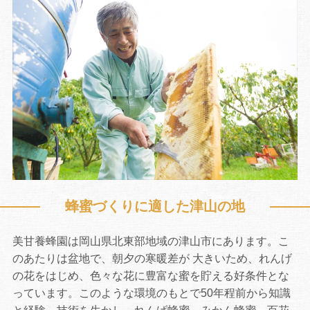
蜂蜜づくりに適した津山の地
お買い物を続ける
カートへ進む
美甘養蜂園は岡山県北東部地域の津山市にあります。こ
のあたりは盆地で、朝夕の寒暖差が 大きいため、れんげ
の花をはじめ、色々な花に豊富な蜜を貯える好条件とな
っています。このような環境のもとで50年程前から知識