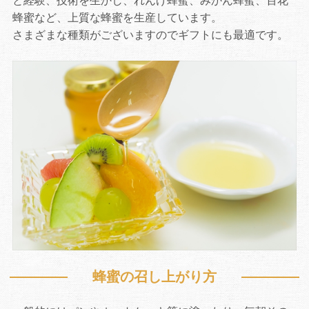
と経験、技術を生かし、れんげ蜂蜜、みかん蜂蜜、百花
蜂蜜など、上質な蜂蜜を生産しています。
さまざまな種類がございますのでギフトにも最適です。
蜂蜜の召し上がり方