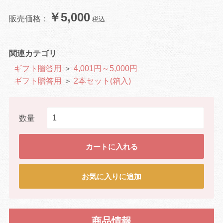
￥5,000
販売価格：
税込
関連カテゴリ
ギフト贈答用
＞
4,001円～5,000円
ギフト贈答用
＞
2本セット(箱入)
数量
カートに入れる
お気に入りに追加
商品情報