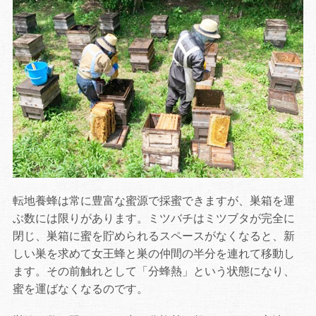
転地養蜂は常に豊富な蜜源で採蜜できますが、巣箱を運
ぶ数には限りがあります。ミツバチはミツブタが完全に
閉じ、巣箱に蜜を貯められるスペースがなくなると、新
しい巣を求めて女王蜂と巣の仲間の半分を連れて移動し
ます。その前触れとして「分蜂熱」という状態になり、
蜜を運ばなくなるのです。