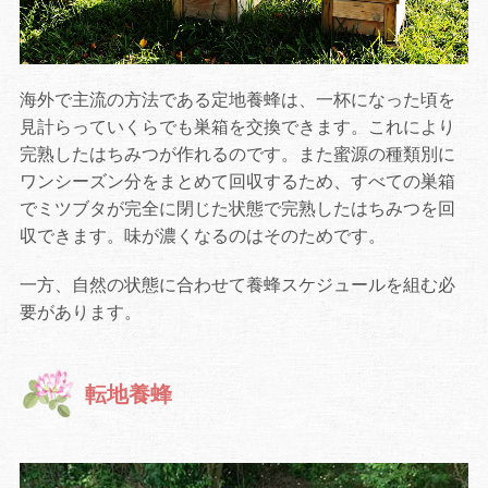
海外で主流の方法である定地養蜂は、一杯になった頃を
見計らっていくらでも巣箱を交換できます。これにより
完熟したはちみつが作れるのです。また蜜源の種類別に
ワンシーズン分をまとめて回収するため、すべての巣箱
でミツブタが完全に閉じた状態で完熟したはちみつを回
収できます。味が濃くなるのはそのためです。
一方、自然の状態に合わせて養蜂スケジュールを組む必
要があります。
転地養蜂