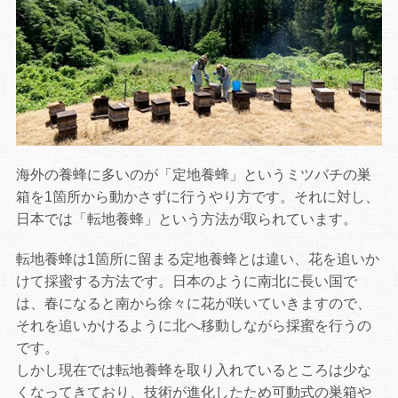
海外の養蜂に多いのが「定地養蜂」というミツバチの巣
箱を1箇所から動かさずに行うやり方です。それに対し、
日本では「転地養蜂」という方法が取られています。
転地養蜂は1箇所に留まる定地養蜂とは違い、花を追いか
けて採蜜する方法です。日本のように南北に長い国で
は、春になると南から徐々に花が咲いていきますので、
それを追いかけるように北へ移動しながら採蜜を行うの
です。
しかし現在では転地養蜂を取り入れているところは少な
くなってきており、技術が進化したため可動式の巣箱や