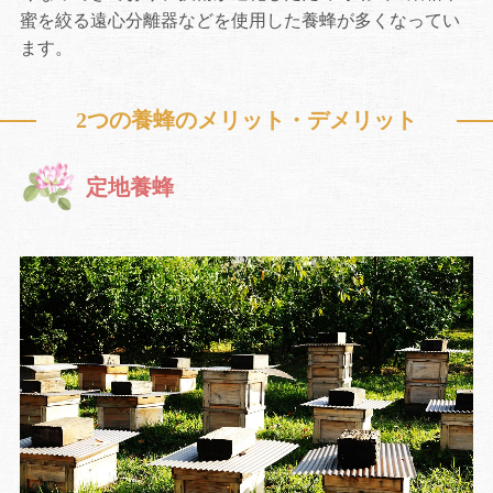
蜜を絞る遠心分離器などを使用した養蜂が多くなってい
ます。
2つの養蜂のメリット・デメリット
定地養蜂