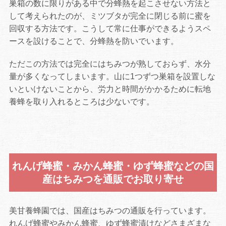
巣箱の数に限りがある中で分蜂熱を起こさせない方法と
して考えられたのが、ミツブタが完全に閉じる前に蜜を
回収する方法です。こうして常に仕事ができるようスペ
ースを設けることで、分蜂熱を防いでいます。
ただこの方法では完全にはちみつが熟しておらず、水分
量が多くなってしまいます。山に1つずつ巣箱を設置しな
いといけないことから、労力と時間がかかるために転地
養蜂を取り入れるところは少ないです。
れんげ蜂蜜・みかん蜂蜜・ゆず蜂蜜などの国
産はちみつを通販でお取り寄せ
美甘養蜂園では、国産はちみつの通販を行っています。
れんげ蜂蜜やみかん蜂蜜、ゆず蜂蜜漬けなどさまざまな